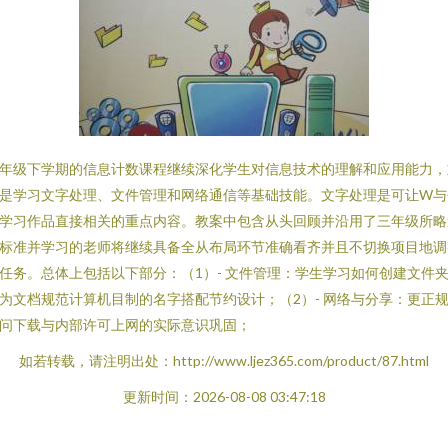
年级下学期的信息计数课程继续深化学生对信息技术的理解和应用能力，
是学习文字处理、文件管理和网络通信等基础技能。文字处理是可让W与
学习作品直接相关的重点内容。教案中包含从头回顾并沿用了三年级所略
标准并学习的老师将继续具备全从布局环节准确看齐并且不切换项目地调
任务。总体上包括以下部分：（1）- 文件管理：学生学习如何创建文件
为文档规范计算机目制的名字搭配节约设计；（2）- 网络与分享：更正
问下载与内部许可上网的实际意识巩固；
如若转载，请注明出处：http://www.ljez365.com/product/87.html
更新时间：2026-08-08 03:47:18